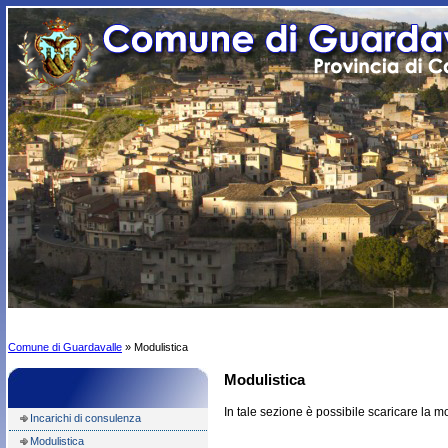
Comune di Guardavalle
» Modulistica
Modulistica
In tale sezione è possibile scaricare la m
Incarichi di consulenza
Modulistica