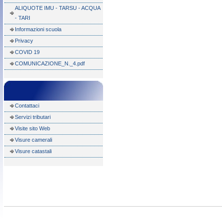
ALIQUOTE IMU - TARSU - ACQUA
- TARI
Informazioni scuola
Privacy
COVID 19
COMUNICAZIONE_N._4.pdf
Contattaci
Servizi tributari
Visite sito Web
Visure camerali
Visure catastali