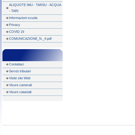
ALIQUOTE IMU - TARSU - ACQUA
- TARI
Informazioni scuola
Privacy
COVID 19
COMUNICAZIONE_N._4.pdf
Contattaci
Servizi tributari
Visite sito Web
Visure camerali
Visure catastali