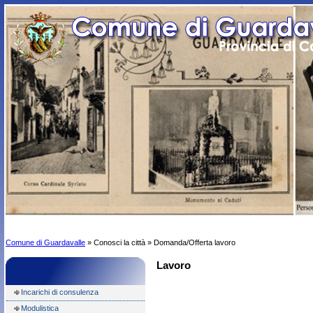
Comune di Guardavalle
» Conosci la città » Domanda/Offerta lavoro
Lavoro
Incarichi di consulenza
Modulistica