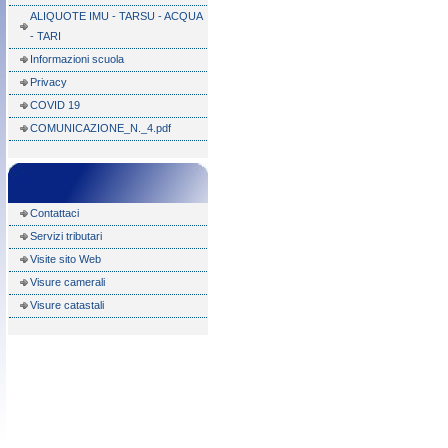
ALIQUOTE IMU - TARSU - ACQUA
- TARI
Informazioni scuola
Privacy
COVID 19
COMUNICAZIONE_N._4.pdf
Contattaci
Servizi tributari
Visite sito Web
Visure camerali
Visure catastali