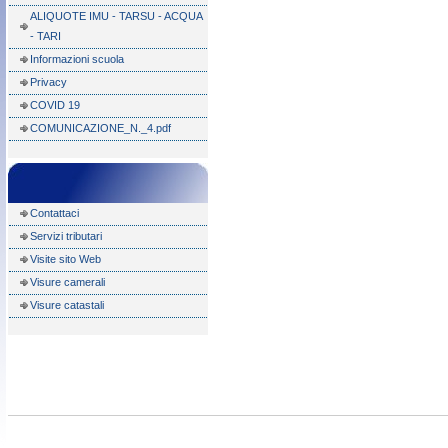
ALIQUOTE IMU - TARSU - ACQUA
- TARI
Informazioni scuola
Privacy
COVID 19
COMUNICAZIONE_N._4.pdf
Contattaci
Servizi tributari
Visite sito Web
Visure camerali
Visure catastali