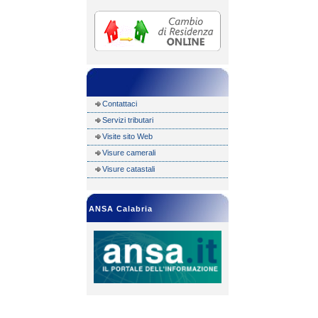
Contattaci
Servizi tributari
Visite sito Web
Visure camerali
Visure catastali
ANSA Calabria