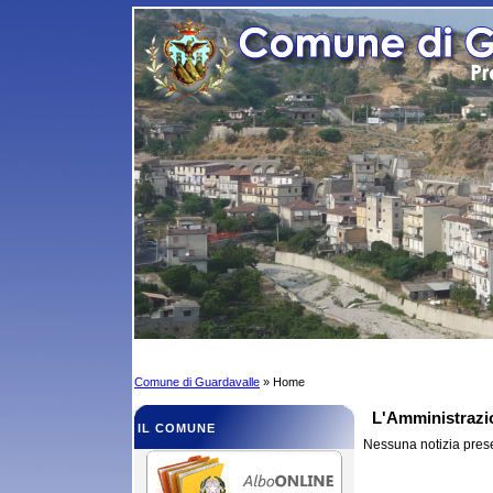
Comune di Guardavalle
» Home
L'Amministrazi
IL COMUNE
Nessuna notizia pres