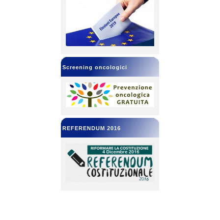
Screening oncologici
REFERENDUM 2016