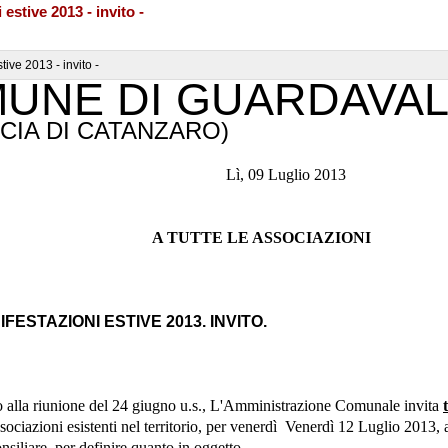
estive 2013 - invito -
ive 2013 - invito -
UNE DI GUARDAVAL
CIA DI CATANZARO)
. 3293 Lì, 09 Luglio 2013
A TUTTE LE ASSOCIAZIONI
FESTAZIONI ESTIVE 2013. INVITO.
 alla riunione del 24 giugno u.s., L'Amministrazione Comunale invita
sociazioni esistenti nel territorio, per venerdì Venerdì 12 Luglio 2013, 
onsiliare, per definire quanto in oggetto.