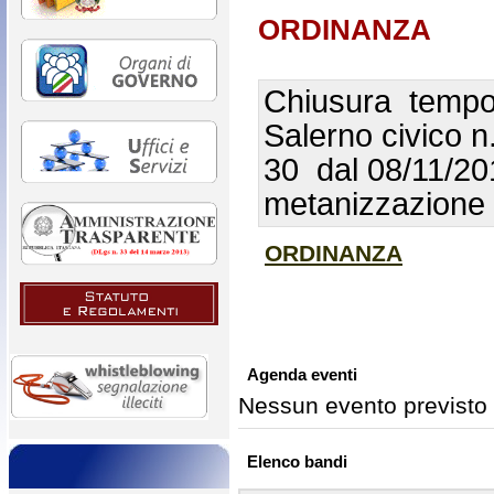
ORDINANZA
Chiusura tempor
Salerno civico n
30 dal 08/11/20
metanizzazion
ORDINANZA
Agenda eventi
Nessun evento previsto
Elenco bandi