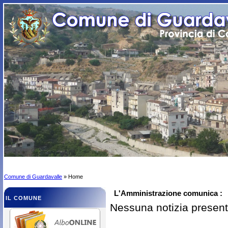
Comune di Guardavalle
» Home
L'Amministrazione comunica :
IL COMUNE
Nessuna notizia presen