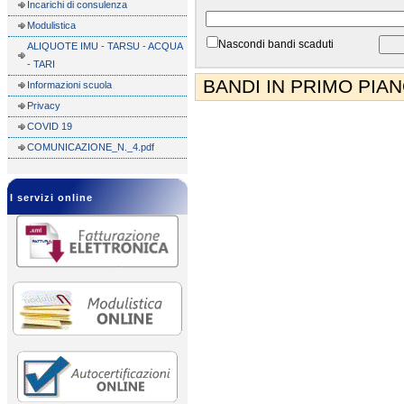
Incarichi di consulenza
Modulistica
Nascondi bandi scaduti
ALIQUOTE IMU - TARSU - ACQUA
- TARI
BANDI IN PRIMO PIA
Informazioni scuola
Privacy
COVID 19
COMUNICAZIONE_N._4.pdf
I servizi online