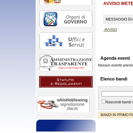
AVVISO MET
MESSAGGIO DI 
AVVISO
Agenda eventi
Nessun evento previs
Elenco bandi
Nascondi bandi 
BANDI IN PRIMO P