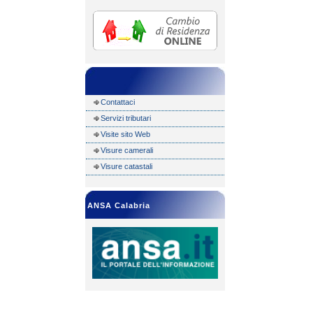
Contattaci
Servizi tributari
Visite sito Web
Visure camerali
Visure catastali
ANSA Calabria