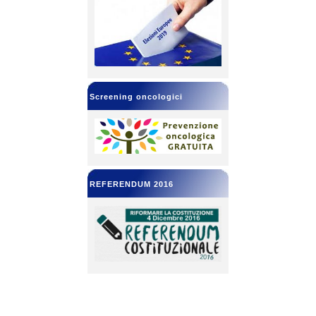
Screening oncologici
REFERENDUM 2016