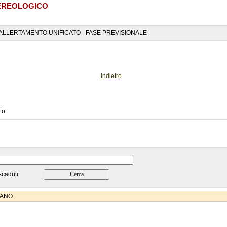
EREOLOGICO
ALLERTAMENTO UNIFICATO - FASE PREVISIONALE
indietro
to
scaduti
IANO