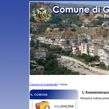
Comune di Guardavalle
» Home
L'Amministrazi
IL COMUNE
Nessuna notizia pres