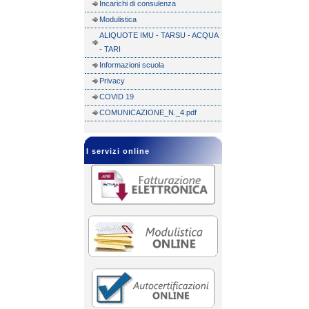
Incarichi di consulenza
Modulistica
ALIQUOTE IMU - TARSU - ACQUA
- TARI
Informazioni scuola
Privacy
COVID 19
COMUNICAZIONE_N._4.pdf
I servizi online