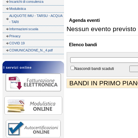
Incarichi di consulenza
Modulistica
ALIQUOTE IMU - TARSU - ACQUA
Agenda eventi
- TARI
Nessun evento previsto
Informazioni scuola
Privacy
COVID 19
Elenco bandi
COMUNICAZIONE_N._4.pdf
I servizi online
Nascondi bandi scaduti
BANDI IN PRIMO PIA