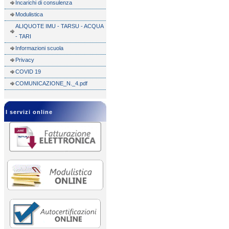
Incarichi di consulenza
Modulistica
ALIQUOTE IMU - TARSU - ACQUA
- TARI
Informazioni scuola
Privacy
COVID 19
COMUNICAZIONE_N._4.pdf
I servizi online