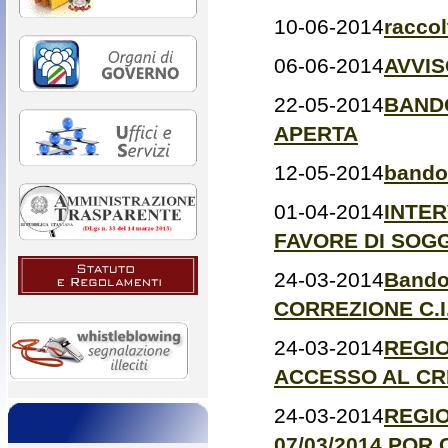
10-06-2014
raccol
06-06-2014
AVVIS
22-05-2014
BAND
APERTA
12-05-2014
bando 
01-04-2014
INTER
FAVORE DI SOGG
24-03-2014
Bando 
CORREZIONE C.I
24-03-2014
REGIO
ACCESSO AL CR
24-03-2014
REGIO
07/03/2014 POR 