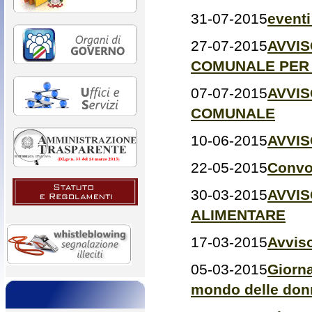
31-07-2015
eventi
27-07-2015
AVVI
COMUNALE PER I
07-07-2015
AVVI
COMUNALE
10-06-2015
AVVIS
22-05-2015
Convo
30-03-2015
AVVIS
ALIMENTARE
17-03-2015
Avvis
05-03-2015
Giorna
mondo delle don